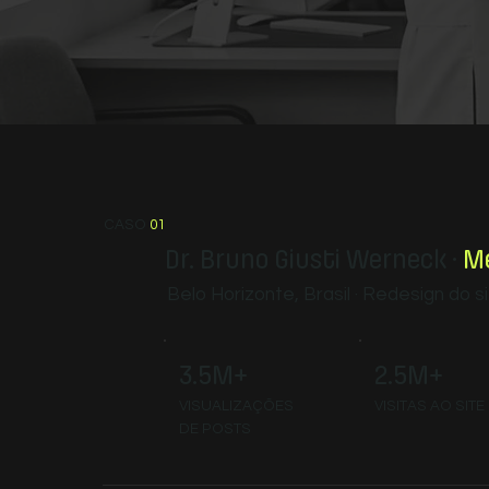
CASO
01
Dr. Bruno Giusti Werneck ·
M
Belo Horizonte, Brasil · Redesign do s
2.5M+
3.5M+
VISITAS AO SITE
VISUALIZAÇÕES
DE POSTS