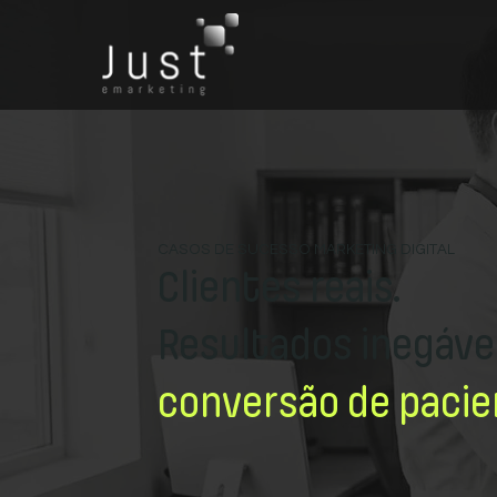
CASOS DE SUCESSO MARKETING DIGITAL
Clientes reais.
Resultados inegáve
conversão de pacie