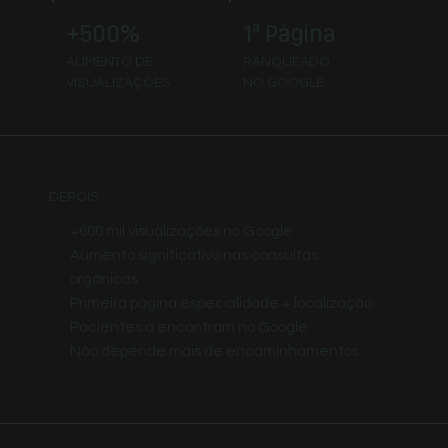
+500%
1ª Página
AUMENTO DE
RANQUEADO
VISUALIZAÇÕES
NO GOOGLE
DEPOIS
+600 mil visualizações no Google
Aumento significativo nas consultas
orgânicas
Primeira página especialidade + localização
Pacientes a encontram no Google
Não depende mais de encaminhamentos